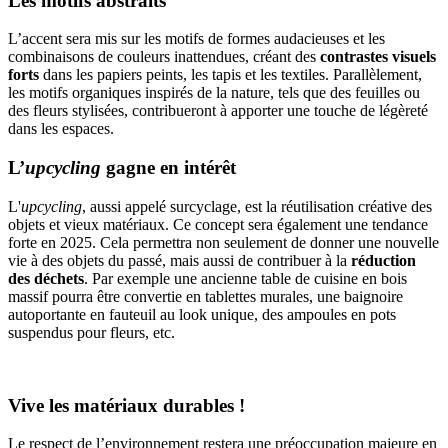
Les motifs abstraits
L’accent sera mis sur les motifs de formes audacieuses et les
combinaisons de couleurs inattendues, créant des
contrastes visuels
forts
dans les papiers peints, les tapis et les textiles. Parallèlement,
les motifs organiques inspirés de la nature, tels que des feuilles ou
des fleurs stylisées, contribueront à apporter une touche de légèreté
dans les espaces.
L’
upcycling
gagne en intérêt
L'
upcycling
, aussi appelé surcyclage, est la réutilisation créative des
objets et vieux matériaux. Ce concept sera également une tendance
forte en 2025. Cela permettra non seulement de donner une nouvelle
vie à des objets du passé, mais aussi de contribuer à la
réduction
des déchets
. Par exemple une ancienne table de cuisine en bois
massif pourra être convertie en tablettes murales, une baignoire
autoportante en fauteuil au look unique, des ampoules en pots
suspendus pour fleurs, etc.
Vive les matériaux durables !
Le respect de l’environnement restera une préoccupation majeure en