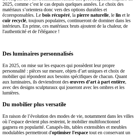
2025, comme c’est le cas depuis quelques années. Le choix des
matériaux s’orientera donc vers des options durables et
écoresponsables. Le
bois récupéré
, la
pierre naturelle
, le
lin
et le
cuir recyclé
, toujours populaires, continueront de dominer dans les
intérieurs. En prime, ces matériaux bruts ajoutent de la chaleur, de
l'authenticité et de l'élégance !
Des luminaires personnalisés
En 2025, on mise sur les espaces qui possèdent leur propre
personnalité : pièces sur mesure, objets d’art uniques et choix de
mobilier qui répondent aux besoins spécifiques de chacun. Quant
aux luminaires, ils deviendront des
œuvres d’art à part entière
,
avec des designs sculpturaux qui joueront avec les ombres et les
lumières.
Du mobilier plus versatile
En raison de l’évolution des modes de vie, notamment dans les villes
où l’espace devient plus restreint, le mobilier multifonctionnel
gagnera en popularité. Canapés-lits, tables extensibles et meubles
modulables permettront d'
optimiser l'espace
tout en conservant un