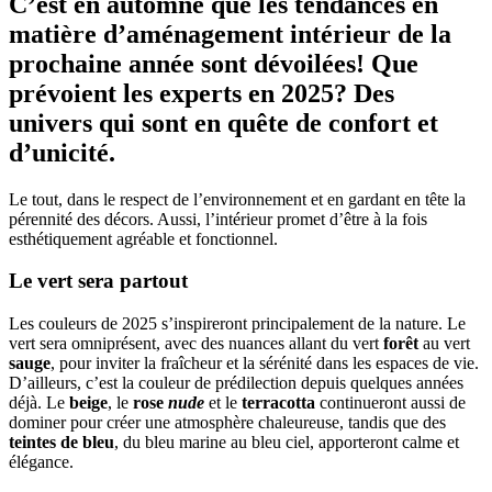
C’est en automne que les tendances en
matière d’aménagement intérieur de la
prochaine année sont dévoilées! Que
prévoient les experts en 2025? Des
univers qui sont en quête de confort et
d’unicité.
Le tout, dans le respect de l’environnement et en gardant en tête la
pérennité des décors. Aussi, l’intérieur promet d’être à la fois
esthétiquement agréable et fonctionnel.
Le vert sera partout
Les couleurs de 2025 s’inspireront principalement de la nature. Le
vert sera omniprésent, avec des nuances allant du vert
forêt
au vert
sauge
, pour inviter la fraîcheur et la sérénité dans les espaces de vie.
D’ailleurs, c’est la couleur de prédilection depuis quelques années
déjà. Le
beige
, le
rose
nude
et le
terracotta
continueront aussi de
dominer pour créer une atmosphère chaleureuse, tandis que des
teintes de bleu
, du bleu marine au bleu ciel, apporteront calme et
élégance.