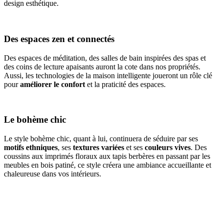
design esthétique.
Des espaces zen et connectés
Des espaces de méditation, des salles de bain inspirées des spas et
des coins de lecture apaisants auront la cote dans nos propriétés.
Aussi, les technologies de la maison intelligente joueront un rôle clé
pour
améliorer le confort
et la praticité des espaces.
Le bohème chic
Le style bohème chic, quant à lui, continuera de séduire par ses
motifs ethniques
, ses
textures variées
et ses
couleurs vives
. Des
coussins aux imprimés floraux aux tapis berbères en passant par les
meubles en bois patiné, ce style créera une ambiance accueillante et
chaleureuse dans vos intérieurs.