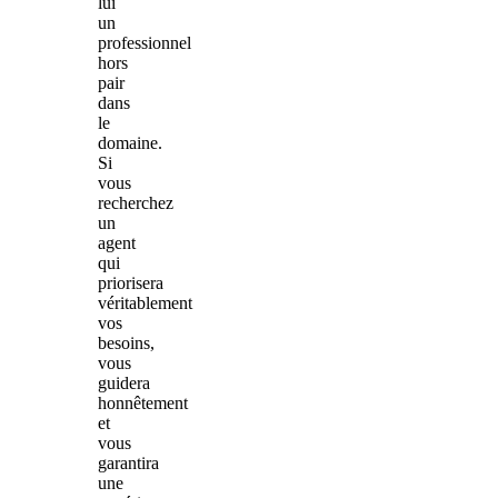
lui
un
professionnel
hors
pair
dans
le
domaine.
Si
vous
recherchez
un
agent
qui
priorisera
véritablement
vos
besoins,
vous
guidera
honnêtement
et
vous
garantira
une