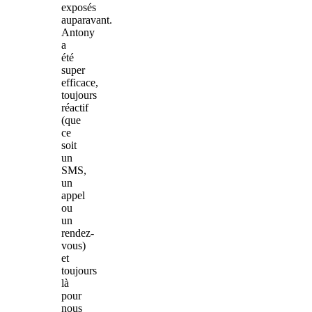
exposés
auparavant.
Antony
a
été
super
efficace,
toujours
réactif
(que
ce
soit
un
SMS,
un
appel
ou
un
rendez-
vous)
et
toujours
là
pour
nous