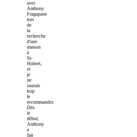
avec
Anthony
Fragapane
lors
de
la
recherche
d'une
maison
à
St-
Hubert,
et
je
ne
saurais
trop
le
recommander.
Dès
le
début,
Anthony
a
fait