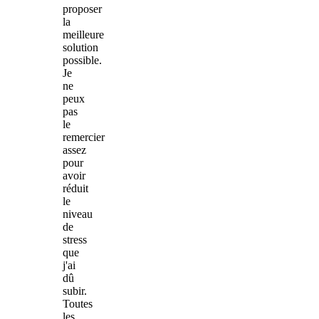
proposer
la
meilleure
solution
possible.
Je
ne
peux
pas
le
remercier
assez
pour
avoir
réduit
le
niveau
de
stress
que
j'ai
dû
subir.
Toutes
les