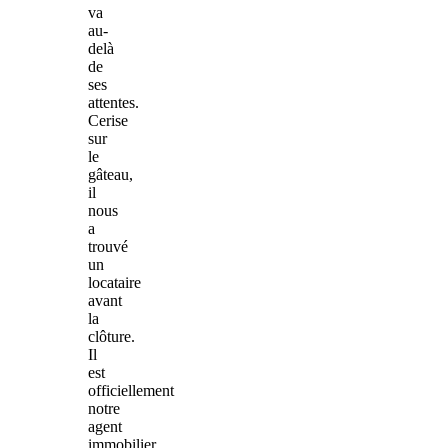
va
au-
delà
de
ses
attentes.
Cerise
sur
le
gâteau,
il
nous
a
trouvé
un
locataire
avant
la
clôture.
Il
est
officiellement
notre
agent
immobilier