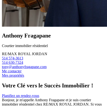
Anthony Fragapane
Courtier immobilier résidentiel
RE/MAX ROYAL JORDAN
514 574-3613
514 630-7324
tony@anthonyfragapane.com
Me contacter
Mes propriétés
Votre Clé vers le Succès Immobilier !
Planifiez un rendez-vous
Bonjour, je m'appelle Anthony Fragapane et je suis courtier
immobilier résidentiel chez RE/MAX ROYAL JORDAN. Si vous