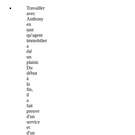
Travailler
avec
Anthony
en
tant
qu'agent
immobilier
a
été
un
plaisir.
Du
début
à
la
fin,
il
a
fait
preuve
d'un
service
et
d'un