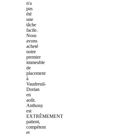
n'a
pas
été
une
tâche
facile.
Nous
avons
acheté
notre
premier
immeuble
de
placement
à
Vaudreuil-
Dorian
en
août.
Anthony
est
EXTRÊMEMENT
patient,
compétent
et