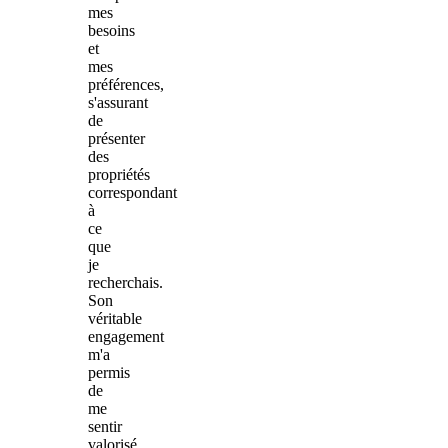
mes
besoins
et
mes
préférences,
s'assurant
de
présenter
des
propriétés
correspondant
à
ce
que
je
recherchais.
Son
véritable
engagement
m'a
permis
de
me
sentir
valorisé.