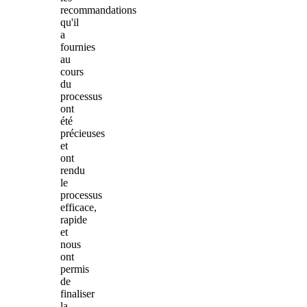
recommandations
qu'il
a
fournies
au
cours
du
processus
ont
été
précieuses
et
ont
rendu
le
processus
efficace,
rapide
et
nous
ont
permis
de
finaliser
la