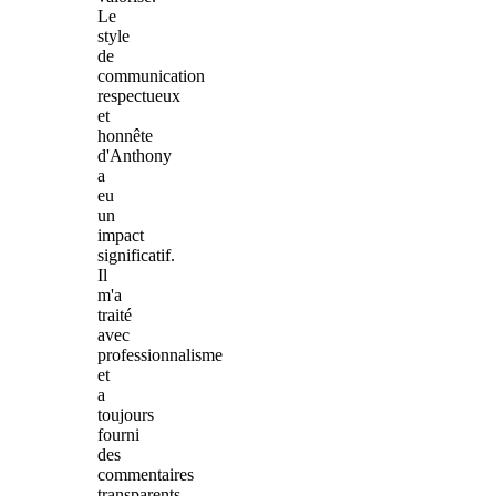
Le
style
de
communication
respectueux
et
honnête
d'Anthony
a
eu
un
impact
significatif.
Il
m'a
traité
avec
professionnalisme
et
a
toujours
fourni
des
commentaires
transparents.