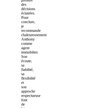
prendre
des
décisions
éclairées.
Pour
conclure,
je
recommande
chaleureusement
Anthony
comme
agent
immobilier.
Son
écoute,
sa
fiabilité,
sa
flexibilité
et
son
approche
respectueuse
font
de