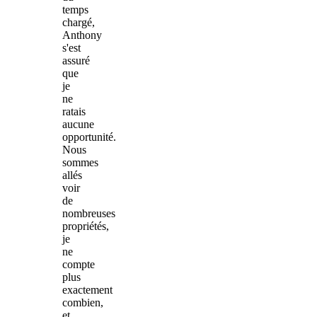
temps
chargé,
Anthony
s'est
assuré
que
je
ne
ratais
aucune
opportunité.
Nous
sommes
allés
voir
de
nombreuses
propriétés,
je
ne
compte
plus
exactement
combien,
et