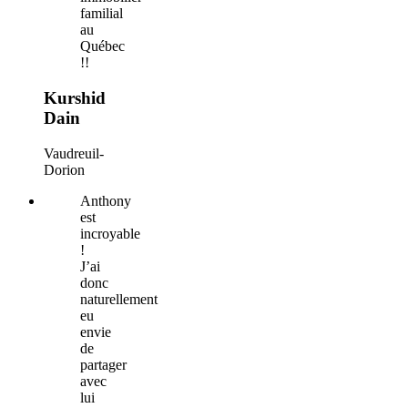
familial
au
Québec
!!
Kurshid
Dain
Vaudreuil-
Dorion
Anthony
est
incroyable
!
J’ai
donc
naturellement
eu
envie
de
partager
avec
lui